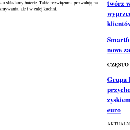
twórz w
stu składamy baterię. Takie rozwiązania pozwalają na
 zmywania, ale i w całej kuchni.
wyprze
klientó
Smartfo
nowe za
CZĘSTO
Grupa 
przycho
zyskiem
euro
AKTUALNO