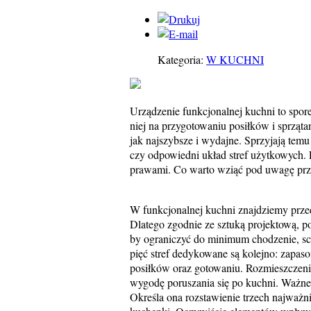
Kategoria:
W KUCHNI
Urządzenie funkcjonalnej kuchni to spo
niej na przygotowaniu posiłków i sprząta
jak najszybsze i wydajne. Sprzyjają tem
czy odpowiedni układ stref użytkowych. 
prawami. Co warto wziąć pod uwagę przy
W funkcjonalnej kuchni znajdziemy prze
Dlatego zgodnie ze sztuką projektową, po
by ograniczyć do minimum chodzenie, sch
pięć stref dedykowane są kolejno: zap
posiłków oraz gotowaniu. Rozmieszczeni
wygodę poruszania się po kuchni. Ważne j
Określa ona rozstawienie trzech najważ