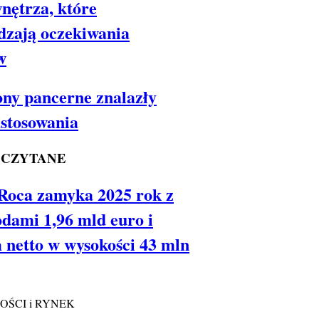
nętrza, które
dzają oczekiwania
w
ny pancerne znalazły
stosowania
 CZYTANE
Roca zamyka 2025 rok z
dami 1,96 mld euro i
 netto w wysokości 43 mln
ŚCI i RYNEK