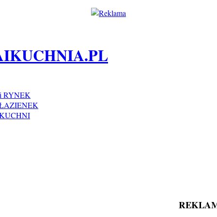
i RYNEK
ŁAZIENEK
 KUCHNI
REKLA