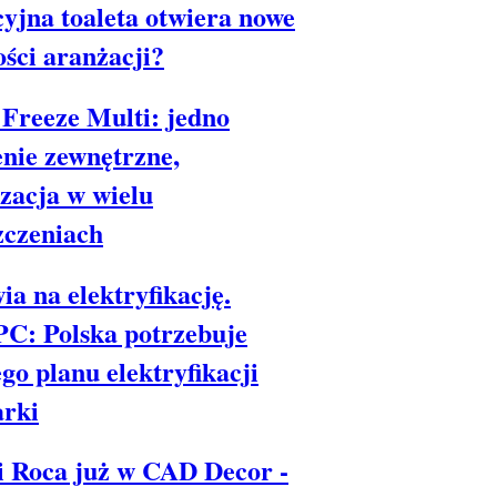
yjna toaleta otwiera nowe
ści aranżacji?
Freeze Multi: jedno
nie zewnętrzne,
zacja w wielu
zczeniach
ia na elektryfikację.
C: Polska potrzebuje
go planu elektryfikacji
arki
i Roca już w CAD Decor -