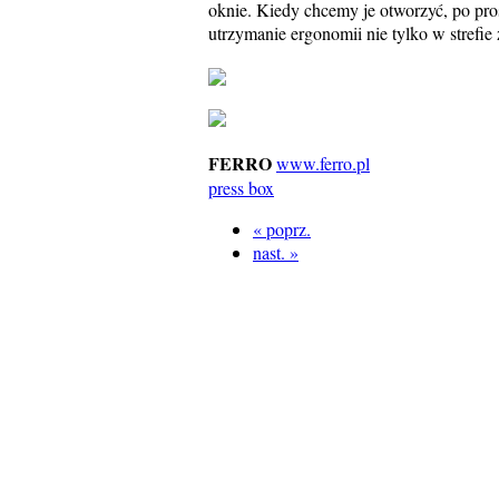
oknie. Kiedy chcemy je otworzyć, po pro
utrzymanie ergonomii nie tylko w strefie
FERRO
www.ferro.pl
press box
« poprz.
nast. »