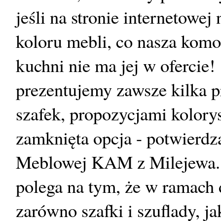
jeśli na stronie internetowe
koloru mebli, co nasza komod
kuchni nie ma jej w ofercie
prezentujemy zawsze kilka 
szafek, propozycjami kolorys
zamknięta opcja - potwierdz
Meblowej KAM z Milejewa. 
polega na tym, że w ramach
zarówno szafki i szuflady, j