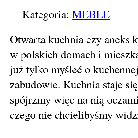
Kategoria:
MEBLE
Otwarta kuchnia czy aneks k
w polskich domach i mieszka
już tylko myśleć o kuchenne
zabudowie. Kuchnia staje się 
spójrzmy więc na nią oczam
czego nie chcielibyśmy widz