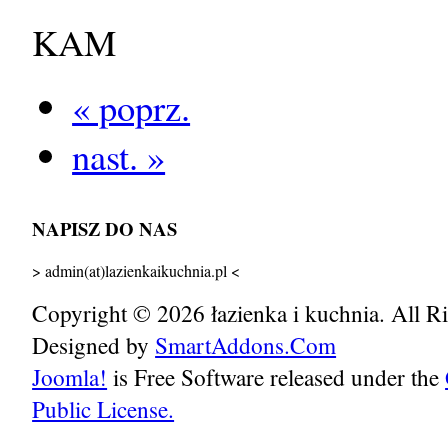
KAM
« poprz.
nast. »
NAPISZ DO NAS
> admin(at)lazienkaikuchnia.pl <
Copyright © 2026 łazienka i kuchnia. All R
Designed by
SmartAddons.Com
Joomla!
is Free Software released under the
Public License.