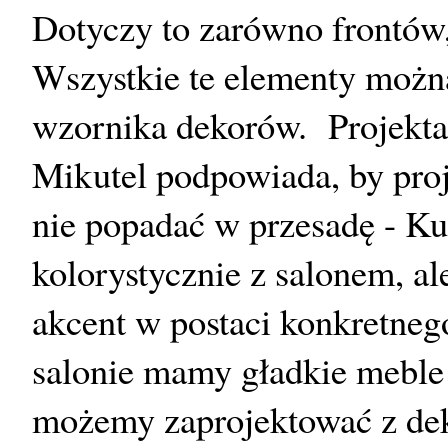
Dotyczy to zarówno frontów,
Wszystkie te elementy możn
wzornika dekorów. Projekta
Mikutel podpowiada, by proj
nie popadać w przesadę - K
kolorystycznie z salonem, al
akcent w postaci konkretnego
salonie mamy gładkie meble
możemy zaprojektować z dek