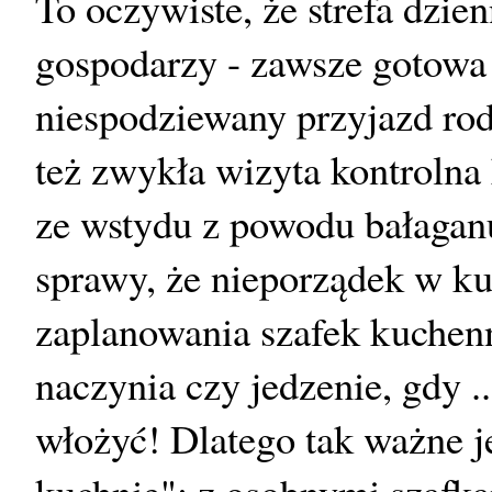
To oczywiste, że strefa dzie
gospodarzy - zawsze gotowa 
niespodziewany przyjazd rod
też zwykła wizyta kontrolna 
ze wstydu z powodu bałaganu
sprawy, że nieporządek w ku
zaplanowania szafek kuchen
naczynia czy jedzenie, gdy .
włożyć! Dlatego tak ważne j
kuchnię": z osobnymi szafka