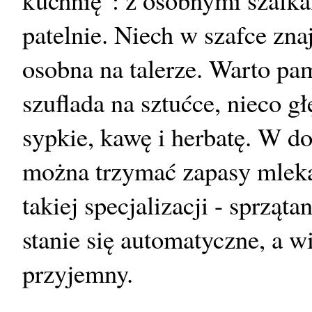
patelnie. Niech w szafce zna
osobna na talerze. Warto pam
szuflada na sztućce, nieco g
sypkie, kawę i herbatę. W dol
można trzymać zapasy mleka 
takiej specjalizacji - sprząt
stanie się automatyczne, a 
przyjemny.