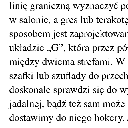
linię graniczną wyznaczyć po
w salonie, a gres lub terako
sposobem jest zaprojektowa
układzie „G”, która przez p
między dwiema strefami. W 
szafki lub szuflady do przec
doskonale sprawdzi się do w
jadalnej, bądź też sam może 
dostawimy do niego hokery. 