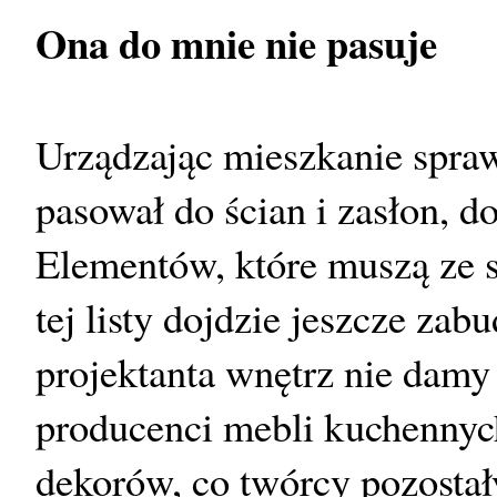
Ona do mnie nie pasuje
Urządzając mieszkanie spra
pasował do ścian i zasłon, d
Elementów, które muszą ze so
tej listy dojdzie jeszcze za
projektanta wnętrz nie damy
producenci mebli kuchennych
dekorów, co twórcy pozostał