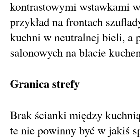
kontrastowymi wstawkami w
przykład na frontach szuflad
kuchni w neutralnej bieli, a
salonowych na blacie kuche
Granica strefy
Brak ścianki między kuchnią 
te nie powinny być w jakiś s