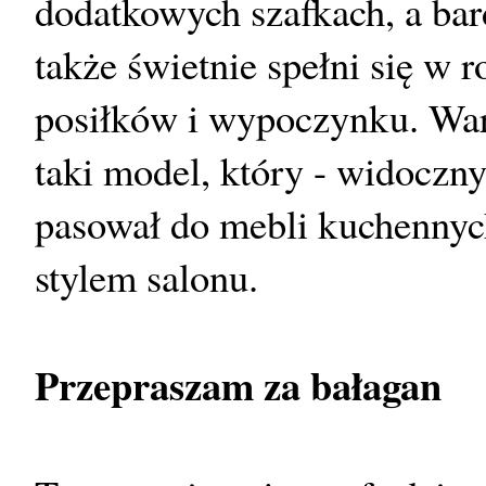
dodatkowych szafkach, a bard
także świetnie spełni się w r
posiłków i wypoczynku. Wa
taki model, który - widoczny
pasował do mebli kuchennych,
stylem salonu.
Przepraszam za bałagan